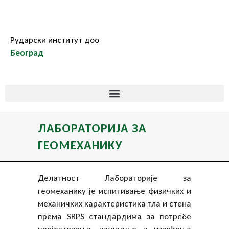
Рударски институт доо
Београд
ЛАБОРАТОРИЈА ЗА
ГЕОМЕХАНИКУ
Делатност Лабораторије за
геомеханику је испитивање физичких и
механичких карактеристика тла и стена
према SRPS стандардима за потребе