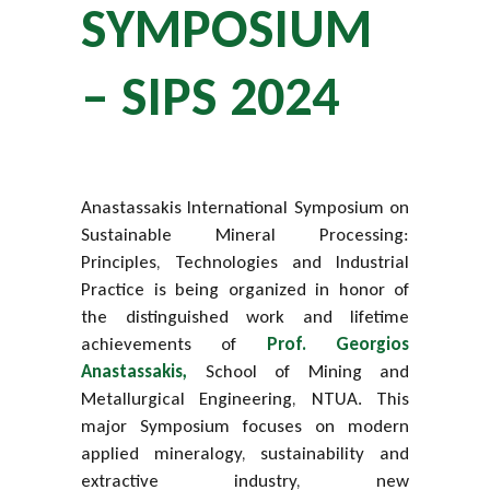
SYMPOSIUM
–
SIPS
2024
Anastassakis International Symposium on
Sustainable Mineral Processing:
Principles, Technologies and Industrial
Practice is being organized in honor of
the distinguished work and lifetime
achievements of
Prof. Georgios
Anastassakis,
School of Mining and
Metallurgical Engineering, NTUA.
This
major Symposium focuses on modern
applied mineralogy, sustainability and
extractive industry, new