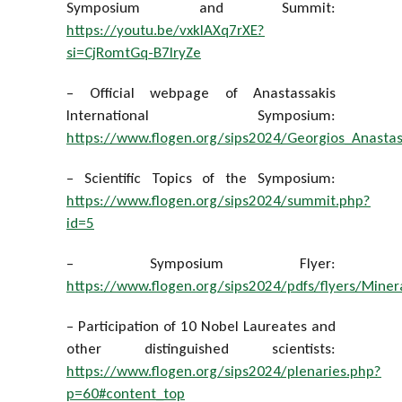
Symposium and Summit:
https://youtu.be/vxklAXq7rXE?
si=CjRomtGq-B7IryZe
– Official webpage of Anastassakis
International Symposium:
https://www.flogen.org/sips2024/Georgios_Anastas
– Scientific Topics of the Symposium:
https://www.flogen.org/sips2024/summit.php?
id=5
– Symposium Flyer:
https://www.flogen.org/sips2024/pdfs/flyers/Minera
– Participation of 10 Nobel Laureates and
other distinguished scientists:
https://www.flogen.org/sips2024/plenaries.php?
p=60#content_top