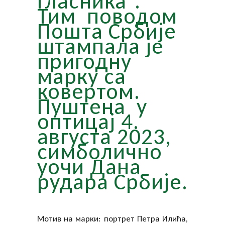
гласника“.
Тим поводом
Пошта Србије
штампала је
пригодну
марку са
ковертом.
Пуштена у
оптицај 4.
августа 2023,
симболично
уочи Дана
рудара Србије.
Мотив на марки: портрет Петра Илића,