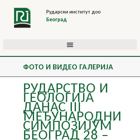
Рударски институт доо
Београд
ФОТО И ВИДЕО ГАЛЕРИЈА
РУДАРСТВО И
ГЕОЛОГИЈА
ДАНАС III
МЕЂУНАРОДНИ
СИМПОЗИЈУМ
БЕОГРАД 28 –