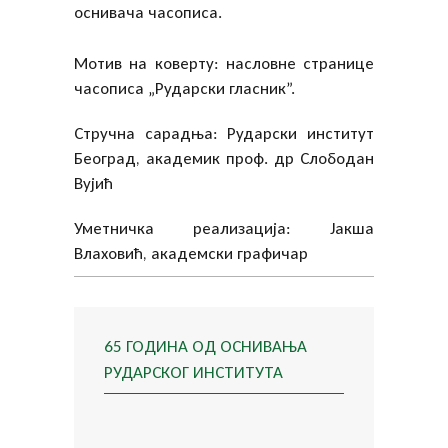
оснивача часописа.
Мотив на коверту: насловне странице
часописа „Рударски гласник”.
Стручна сарадња: Рударски институт
Београд, академик проф. др Слободан
Вујић
Уметничка реализација: Јакша
Влаховић, академски графичар
65 ГОДИНА ОД ОСНИВАЊА
РУДАРСКОГ ИНСТИТУТА