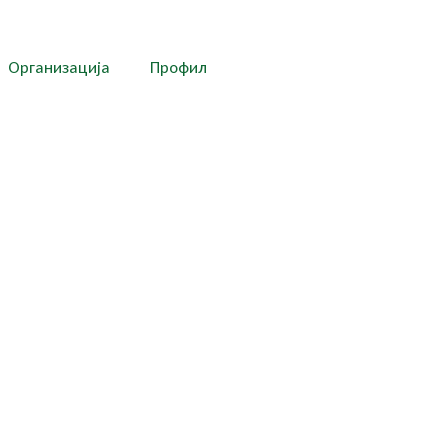
Организација
Профил
е