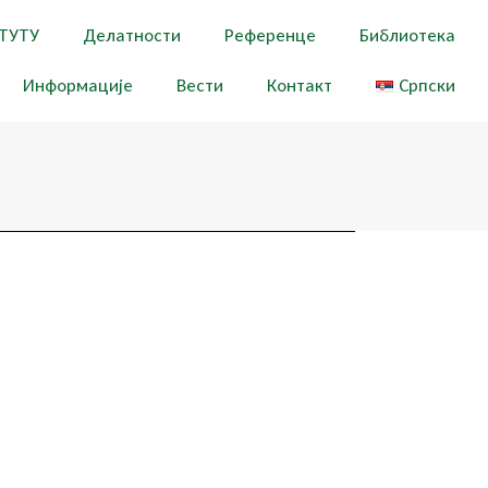
ТУТУ
Делатности
Референце
Библиотека
Информације
Вести
Контакт
Српски