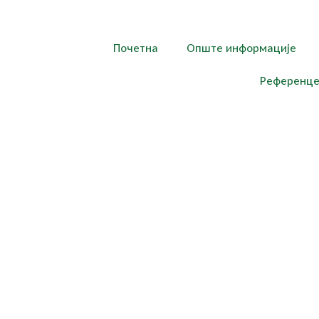
Почетна
Опште информације
Референц