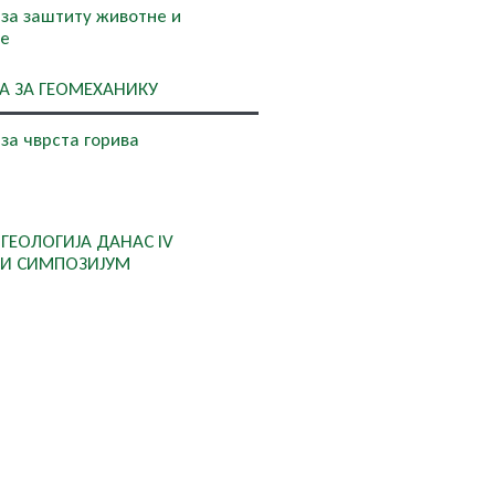
 за заштиту животне и
не
А ЗА ГЕОМЕХАНИКУ
за чврста горива
ГЕОЛОГИЈА ДАНАС IV
И СИМПОЗИЈУМ