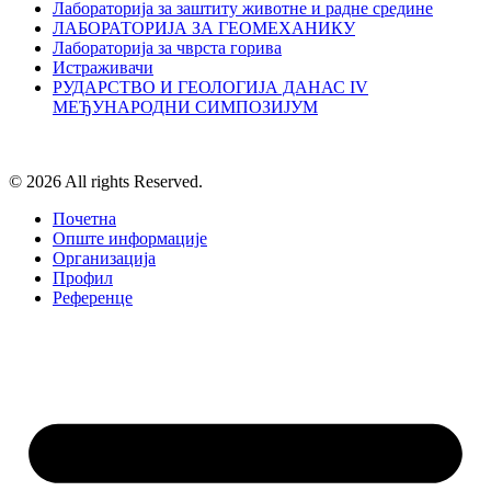
Лабораторија за заштиту животне и радне средине
ЛАБОРАТОРИЈА ЗА ГЕОМЕХАНИКУ
Лабораторија за чврста горива
Истраживачи
РУДАРСТВО И ГЕОЛОГИЈА ДАНАС IV
МЕЂУНАРОДНИ СИМПОЗИЈУМ
© 2026 All rights Reserved.
Почетна
Опште информације
Организација
Профил
Референце