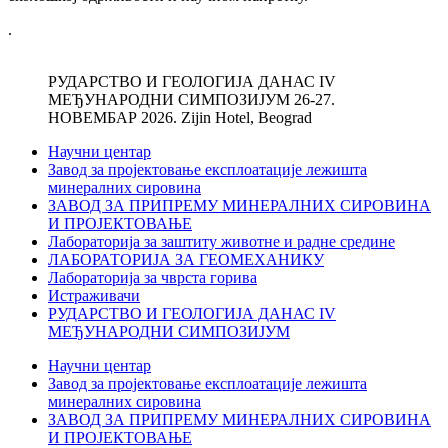
.
РУДАРСТВО И ГЕОЛОГИЈА ДАНАС IV
МЕЂУНАРОДНИ СИМПОЗИЈУМ 26-27.
НОВЕМБАР 2026. Zijin Hotel, Beograd
Научни центар
Завод за пројектовање експлоатације лежишта
минералних сировина
ЗАВОД ЗА ПРИПРЕМУ МИНЕРАЛНИХ СИРОВИНА
И ПРОЈЕКТОВАЊЕ
Лабораторија за заштиту животне и радне средине
ЛАБОРАТОРИЈА ЗА ГЕОМЕХАНИКУ
Лабораторија за чврста горива
Истраживачи
РУДАРСТВО И ГЕОЛОГИЈА ДАНАС IV
МЕЂУНАРОДНИ СИМПОЗИЈУМ
Научни центар
Завод за пројектовање експлоатације лежишта
минералних сировина
ЗАВОД ЗА ПРИПРЕМУ МИНЕРАЛНИХ СИРОВИНА
И ПРОЈЕКТОВАЊЕ