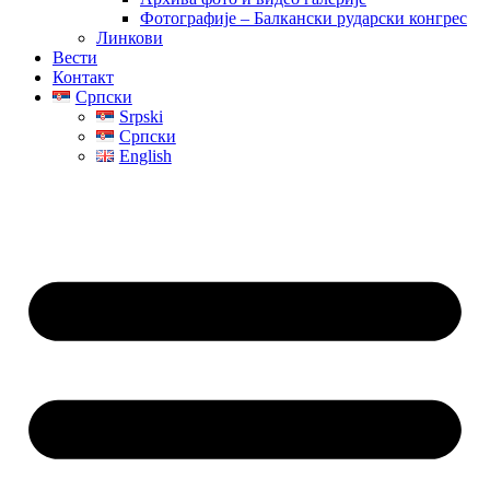
Фотографије – Балкански рударски конгрес
Линкови
Вести
Контакт
Српски
Srpski
Српски
English