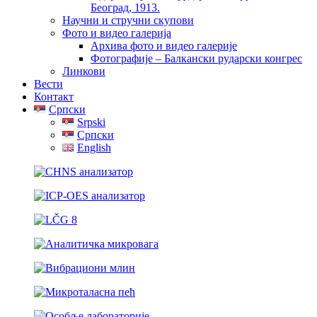
Београд, 1913.
Научни и стручни скупови
Фото и видео галерија
Архива фото и видео галерије
Фотографије – Балкански рударски конгрес
Линкови
Вести
Контакт
Српски
Srpski
Српски
English