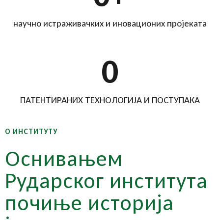
научно истраживачких и иновационих пројеката
0
ПАТЕНТИРАНИХ ТЕХНОЛОГИЈА И ПОСТУПАКА
О ИНСТИТУТУ
Оснивањем
Рударског института
почиње историја