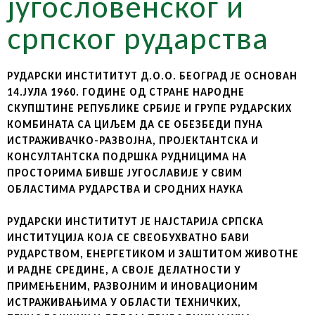
југословенског и
српског рударства
РУДАРСКИ ИНСТИТИТУТ Д.О.О. БЕОГРАД ЈЕ ОСНОВАН
14.ЈУЛА 1960. ГОДИНЕ ОД СТРАНЕ НАРОДНЕ
СКУПШТИНЕ РЕПУБЛИКЕ СРБИЈЕ И ГРУПЕ РУДАРСКИХ
КОМБИНАТА СА ЦИЉЕМ ДА СЕ ОБЕЗБЕДИ ПУНА
ИСТРАЖИВАЧКО-РАЗВОЈНА, ПРОЈЕКТАНТСКА И
КОНСУЛТАНТСКА ПОДРШКА РУДНИЦИМА НА
ПРОСТОРИМА БИВШЕ ЈУГОСЛАВИЈЕ У СВИМ
ОБЛАСТИМА РУДАРСТВА И СРОДНИХ НАУКА
РУДАРСКИ ИНСТИТИТУТ ЈЕ НАЈСТАРИЈА СРПСКА
ИНСТИТУЦИЈА КОЈА СЕ СВЕОБУХВАТНО БАВИ
РУДАРСТВОМ, ЕНЕРГЕТИКОМ И ЗАШТИТОМ ЖИВОТНЕ
И РАДНЕ СРЕДИНЕ, А СВОЈЕ ДЕЛАТНОСТИ У
ПРИМЕЊЕНИМ, РАЗВОЈНИМ И ИНОВАЦИОНИМ
ИСТРАЖИВАЊИМА У ОБЛАСТИ ТЕХНИЧКИХ,