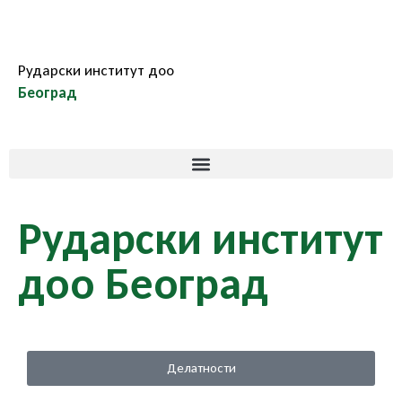
Рударски институт доо
Београд
Рударски институт
доо Београд
Делатности