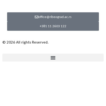
office@ribeograd.ac.rs
+381 11 2603 122
© 2026 All rights Reserved.