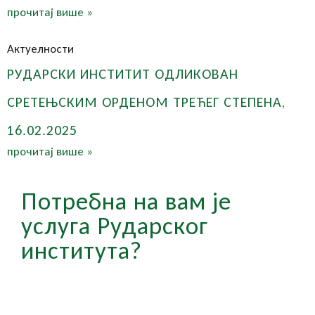
прочитај више »
Актуелности
РУДАРСКИ ИНСТИТИТ ОДЛИКОВАН
СРЕТЕЊСКИМ ОРДЕНОМ ТРЕЋЕГ СТЕПЕНА,
16.02.2025
прочитај више »
Потребна на вам је
услуга Рударског
института?
КОНТАКТИРАЈТЕ НАШ СТРУЧНИ ТИМ —
ОДГОВАРАМО У РОКУ ОД ДВА РАДНА ДАНА.