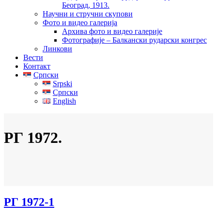
Београд, 1913.
Научни и стручни скупови
Фото и видео галерија
Архива фото и видео галерије
Фотографије – Балкански рударски конгрес
Линкови
Вести
Контакт
Српски
Srpski
Српски
English
РГ 1972.
РГ 1972-1