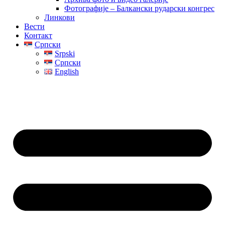
Фотографије – Балкански рударски конгрес
Линкови
Вести
Контакт
Српски
Srpski
Српски
English