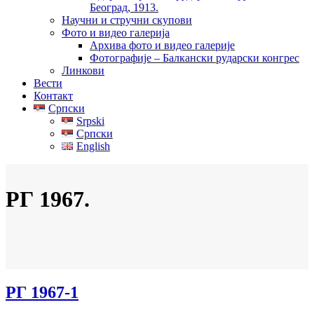
Београд, 1913.
Научни и стручни скупови
Фото и видео галерија
Архива фото и видео галерије
Фотографије – Балкански рударски конгрес
Линкови
Вести
Контакт
Српски
Srpski
Српски
English
РГ 1967.
РГ 1967-1