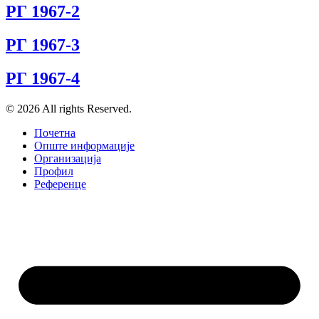
РГ 1967-2
РГ 1967-3
РГ 1967-4
© 2026 All rights Reserved.
Почетна
Опште информације
Организација
Профил
Референце