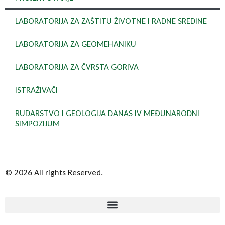
LABORATORIJA ZA ZAŠTITU ŽIVOTNE I RADNE SREDINE
LABORATORIJA ZA GEOMEHANIKU
LABORATORIJA ZA ČVRSTA GORIVA
ISTRAŽIVAČI
RUDARSTVO I GEOLOGIJA DANAS IV MEĐUNARODNI
SIMPOZIJUM
© 2026 All rights Reserved.