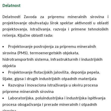
Delatnost
Delatnosti Zavoda za pripremu mineralnih sirovina i
projektovanje obuhvataju širok spektar aktivnosti u oblasti
projektovanja, istraživanja, razvoja i primene tehnoloških
rešenja. Ključne oblasti rada:
Projektovanje postrojenja za pripremu mineralnih
sirovina (PMS), termoenergetskih objekata,
hidrotransportnih sistema, infrastrukturnih i industrijskih
objekta
Projektovanje flotacijskih jalovišta, deponija pepela,
šljake, gipsa i drugih industrijskih otpadnih materijala
Razvojna i inovaciona istraživanja u okviru procesa
pripreme mineralnih sirovina
Laboratorijska, poluindustrijska i industrijska ispitivanja
procesa obogaćivanja i prerade mineralnih i otpadnih
sirovina