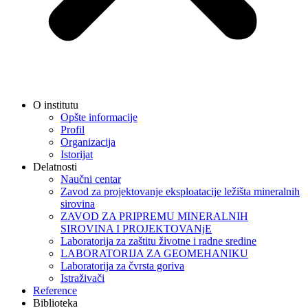
O institutu
Opšte informacije
Profil
Organizacija
Istorijat
Delatnosti
Naučni centar
Zavod za projektovanje eksploatacije ležišta mineralnih
sirovina
ZAVOD ZA PRIPREMU MINERALNIH
SIROVINA I PROJEKTOVANjE
Laboratorija za zaštitu životne i radne sredine
LABORATORIJA ZA GEOMEHANIKU
Laboratorija za čvrsta goriva
Istraživači
Reference
Biblioteka