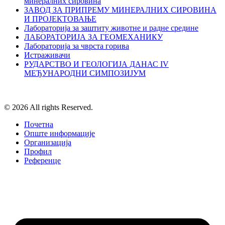
минералних сировина
ЗАВОД ЗА ПРИПРЕМУ МИНЕРАЛНИХ СИРОВИНА
И ПРОЈЕКТОВАЊЕ
Лабораторија за заштиту животне и радне средине
ЛАБОРАТОРИЈА ЗА ГЕОМЕХАНИКУ
Лабораторија за чврста горива
Истраживачи
РУДАРСТВО И ГЕОЛОГИЈА ДАНАС IV
МЕЂУНАРОДНИ СИМПОЗИЈУМ
© 2026 All rights Reserved.
Почетна
Опште информације
Организација
Профил
Референце