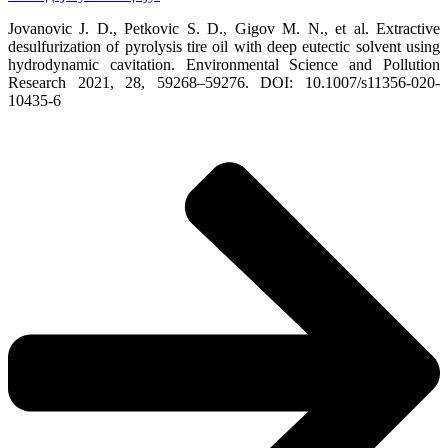
Jovanovic J. D., Petkovic S. D., Gigov M. N., et al. Extractive
desulfurization of pyrolysis tire oil with deep eutectic solvent using
hydrodynamic cavitation. Environmental Science and Pollution
Research 2021, 28, 59268–59276. DOI: 10.1007/s11356-020-
10435-6