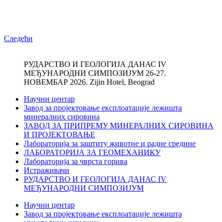
Следећи
РУДАРСТВО И ГЕОЛОГИЈА ДАНАС IV
МЕЂУНАРОДНИ СИМПОЗИЈУМ 26-27.
НОВЕМБАР 2026. Zijin Hotel, Beograd
Научни центар
Завод за пројектовање експлоатације лежишта
минералних сировина
ЗАВОД ЗА ПРИПРЕМУ МИНЕРАЛНИХ СИРОВИНА
И ПРОЈЕКТОВАЊЕ
Лабораторија за заштиту животне и радне средине
ЛАБОРАТОРИЈА ЗА ГЕОМЕХАНИКУ
Лабораторија за чврста горива
Истраживачи
РУДАРСТВО И ГЕОЛОГИЈА ДАНАС IV
МЕЂУНАРОДНИ СИМПОЗИЈУМ
Научни центар
Завод за пројектовање експлоатације лежишта