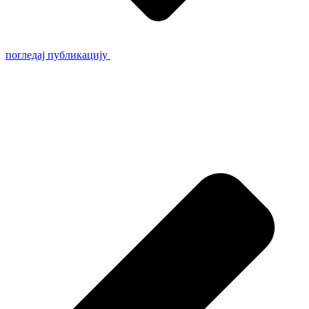
погледај публикацију