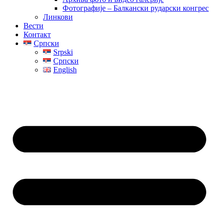
Фотографије – Балкански рударски конгрес
Линкови
Вести
Контакт
Српски
Srpski
Српски
English