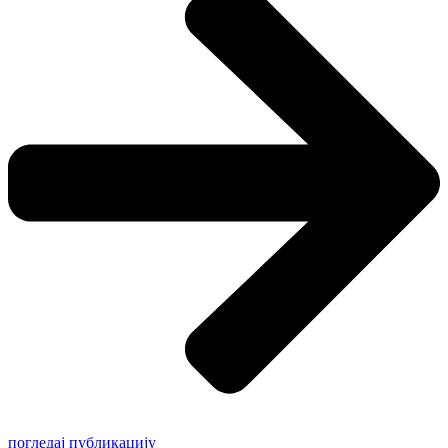
погледај публикацију