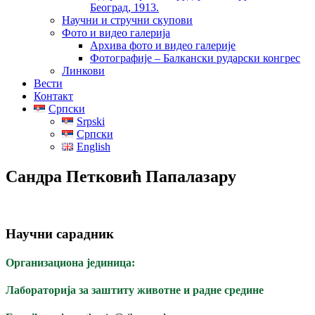
Београд, 1913.
Научни и стручни скупови
Фото и видео галерија
Архива фото и видео галерије
Фотографије – Балкански рударски конгрес
Линкови
Вести
Контакт
Српски
Srpski
Српски
English
Сандра Петковић Папалазару
Научни сарадник
Организациона јединица:
Лабораторија за заштиту животне и радне средине