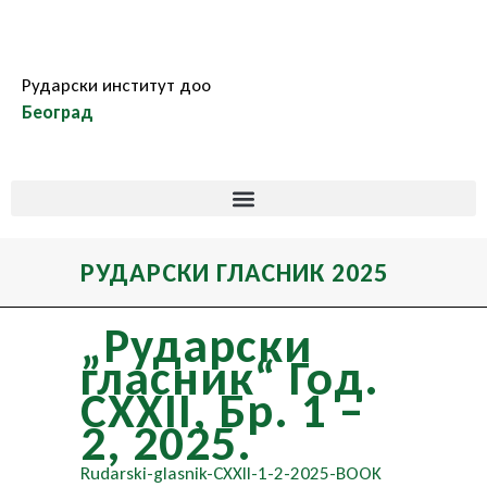
Рударски институт доо
Београд
РУДАРСКИ ГЛАСНИК 2025
„Рударски
гласник“ Год.
CXXII, Бр. 1 –
2, 2025.
Rudarski-glasnik-CXXII-1-2-2025-BOOK