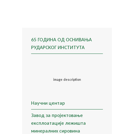
65 ГОДИНА ОД ОСНИВАЊА
РУДАРСКОГ ИНСТИТУТА
image description
Научни центар
Завод за пројектовање
експлоатације лежишта
минералних сировина