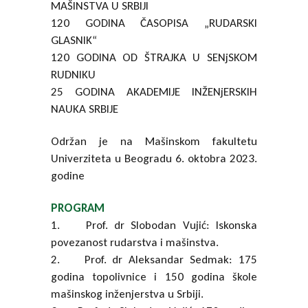
MAŠINSTVA U SRBIJI
120 GODINA ČASOPISA „RUDARSKI
GLASNIK“
120 GODINA OD ŠTRAJKA U SENjSKOM
RUDNIKU
25 GODINA AKADEMIJE INŽENjERSKIH
NAUKA SRBIJE
Održan je na Mašinskom fakultetu
Univerziteta u Beogradu 6. oktobra 2023.
godine
PROGRAM
1. Prof. dr Slobodan Vujić: Iskonska
povezanost rudarstva i mašinstva.
2. Prof. dr Aleksandar Sedmak: 175
godina topolivnice i 150 godina škole
mašinskog inženjerstva u Srbiji.