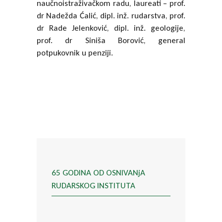
naučnoistraživačkom radu, laureati – prof.
dr Nadežda Ćalić, dipl. inž. rudarstva, prof.
dr Rade Jelenković, dipl. inž. geologije,
prof. dr Siniša Borović, general
potpukovnik u penziji.
65 GODINA OD OSNIVANjA
RUDARSKOG INSTITUTA