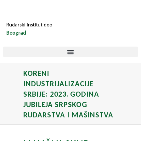
Rudarski institut doo
Beograd
KORENI
INDUSTRIJALIZACIJE
SRBIJE: 2023. GODINA
JUBILEJA SRPSKOG
RUDARSTVA I MAŠINSTVA