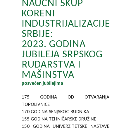
NAUČNI SKUP
KORENI
INDUSTRIJALIZACIJE
SRBIJE:
2023. GODINA
JUBILEJA SRPSKOG
RUDARSTVA I
MAŠINSTVA
posvećen jubilejima
175 GODINA OD OTVARANjA
TOPOLIVNICE
170 GODINA SENjSKOG RUDNIKA
155 GODINA TEHNIČARSKE DRUŽINE
150 GODINA UNIVERZITETSKE NASTAVE